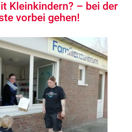
t Kleinkindern? – bei der
ste vorbei gehen!