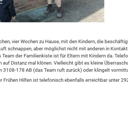
hen, vier Wochen zu Hause, mit den Kindern, die beschäftig
 Luft schnappen, aber möglichst nicht mit anderen in Konta
s Team der Familienkiste ist für Eltern mit Kindern da. Tel
auf Distanz mal klönen. Vielleicht gibt es kleine Überrasch
n 3108-178 AB (das Team ruft zurück) oder klingelt vormitt
r Frühen Hilfen ist telefonisch ebenfalls erreichbar unter 2