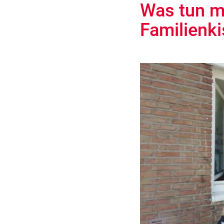
Was tun mi
Familienki