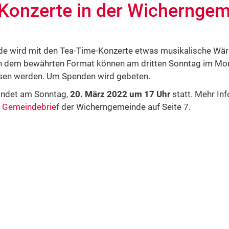
Konzerte in der Wichernge
e wird mit den Tea-Time-Konzerte etwas musikalische Wärm
In dem bewährten Format können am dritten Sonntag im Mo
sen werden. Um Spenden wird gebeten.
findet am Sonntag,
20. März 2022 um 17 Uhr
statt. Mehr In
n
Gemeindebrief
der Wicherngemeinde auf Seite 7.