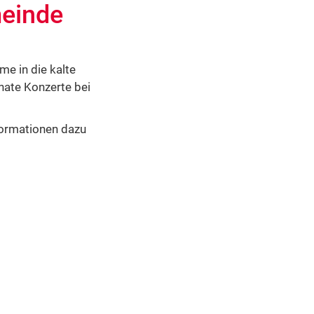
meinde
e in die kalte
nate Konzerte bei
formationen dazu