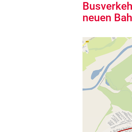
Busverkehr
neuen Bah