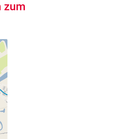
n zum