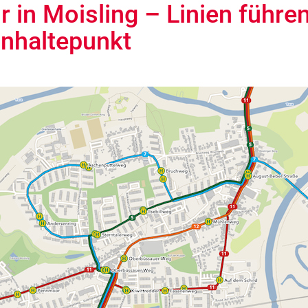
 in Moisling – Linien führe
nhaltepunkt