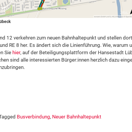
Lübeck
 und 12 verkehren zum neuen Bahnhaltepunkt und stellen dor
und RE 8 her. Es ändert sich die Linienführung. Wie, warum 
en Sie
hier
, auf der Beteiligungsplattform der Hansestadt Lüb
 sind alle interessierten Bürger:innen herzlich dazu eing
nzubringen.
Tagged
Busverbindung
,
Neuer Bahnhaltepunkt