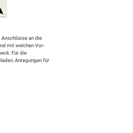
t Anschlüsse an die
und mit welchen Vor-
eck. Für die
eladen, Anregungen für