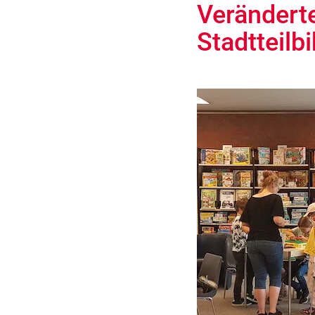
Verändert
Stadtteilb