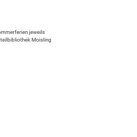
Sommerferien jeweils
teilbibliothek Moisling