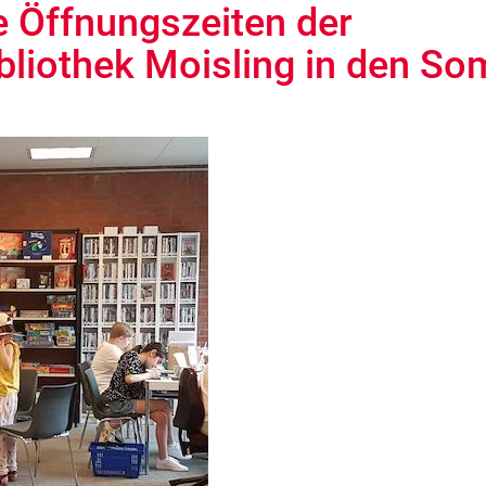
e Öffnungszeiten der
ibliothek Moisling in den S