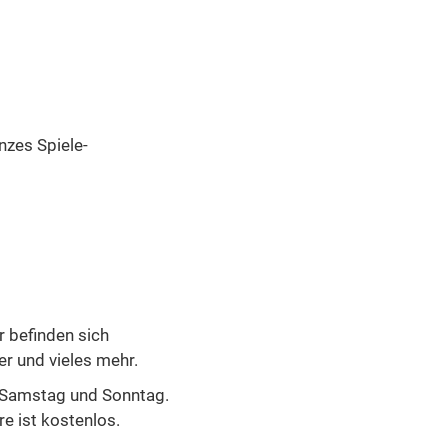
nzes Spiele-
 befinden sich
er und vieles mehr.
m Samstag und Sonntag.
re ist kostenlos.