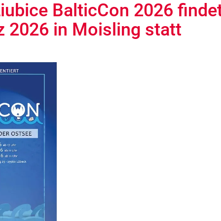
iubice BalticCon 2026 finde
z 2026 in Moisling statt