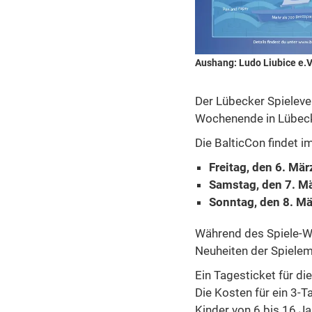
Aushang: Ludo Liubice e.V
Der Lübecker Spielever
Wochenende in Lübeck.
Die BalticCon findet i
Freitag, den 6. Mär
Samstag, den 7. M
Sonntag, den 8. Mä
Während des Spiele-Wo
Neuheiten der Spieleme
Ein Tagesticket für d
Die Kosten für ein 3-Ta
Kinder von 6 bis 16 Jah