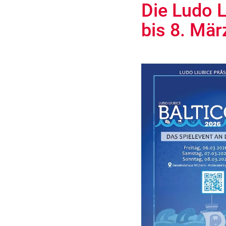
Die Ludo L
bis 8. Mär