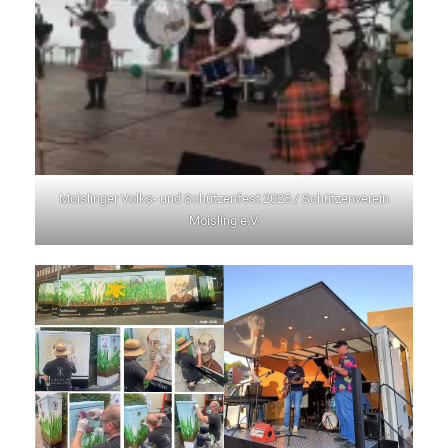
Moislinger Volks- und Schützenfest 2025 / Schützenverein
Moisling e.V.