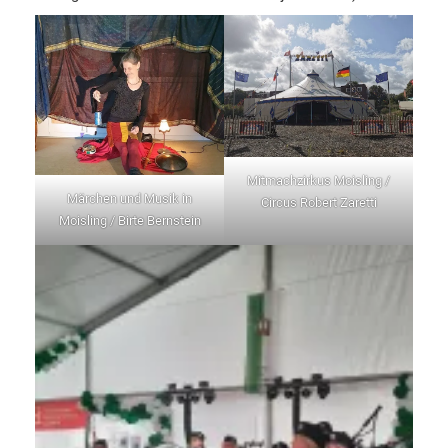
Mitmachzirkus Moisling /
Märchen und Musik in
Circus Robert Zaretti
Moisling / Birte Bernstein