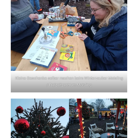
Kleine Geschenke selber machen beim Winterzauber Moisling
/ Freizeitzentrum Moisling