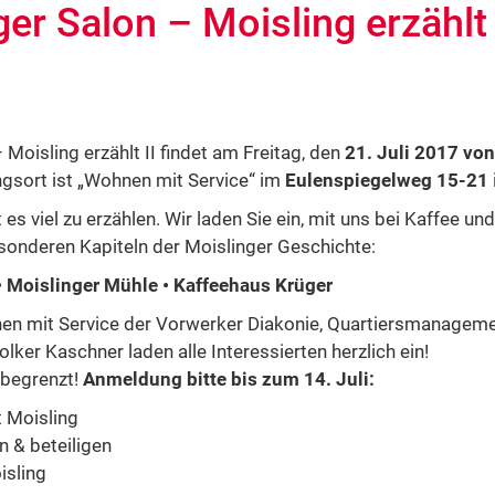
ger Salon – Moisling erzählt 
 Moisling erzählt II findet am Freitag, den
21. Juli 2017 von
ngsort ist „Wohnen mit Service“ im
Eulenspiegelweg 15-21
t es viel zu erzählen. Wir laden Sie ein, mit uns bei Kaffee 
onderen Kapiteln der Moislinger Geschichte:
• Moislinger Mühle • Kaffeehaus Krüger
nen mit Service der Vorwerker Diakonie, Quartiersmanagemen
lker Kaschner laden alle Interessierten herzlich ein!
 begrenzt!
Anmeldung bitte bis zum 14. Juli:
 Moisling
 & beteiligen
isling