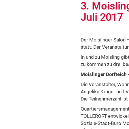
3. Moislin
Juli 2017
Der Moislinger Salon –
statt. Der Veranstaltu
In und zu Moisling gib
zu kommen zu drei bes
Moislinger Dorfteich 
Die Veranstalter, Woh
Angelika Krüger und Vo
Die Teilnehmerzahl ist
Quartiersmanagement
TOLLERORT entwickeln
Soziale-Stadt-Büro Mo