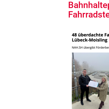
Bahnhaltep
Fahrradste