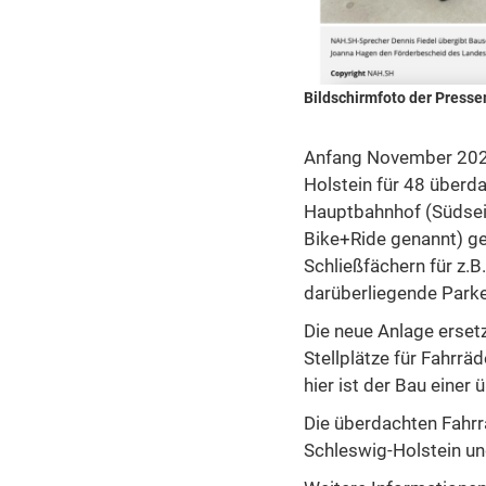
Bildschirmfoto der Presse
Anfang November 2025
Holstein für 48 überd
Hauptbahnhof (Südseit
Bike+Ride genannt) gep
Schließfächern für z.
darüberliegende Parke
Die neue Anlage erset
Stellplätze für Fahrrä
hier ist der Bau einer
Die überdachten Fahr
Schleswig-Holstein un