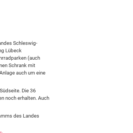
andes Schleswig-
ung Lübeck
ahrradparken (auch
inen Schrank mit
 Anlage auch um eine
Südseite. Die 36
en noch erhalten. Auch
ramms des Landes