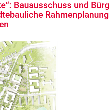
te“: Bauausschuss und Bürg
dtebauliche Rahmenplanung
en