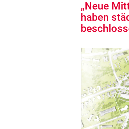
„Neue Mit
haben stä
beschloss