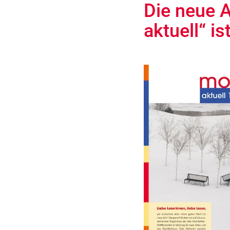
Die neue A
aktuell“ is