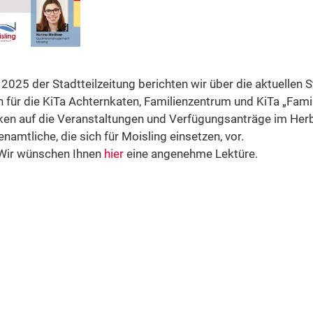
2025 der Stadtteilzeitung berichten wir über die aktuellen 
für die KiTa Achternkaten, Familienzentrum und KiTa „Famil
icken auf die Veranstaltungen und Verfügungsanträge im Her
namtliche, die sich für Moisling einsetzen, vor.
 Wir wünschen Ihnen
hier
eine angenehme Lektüre.