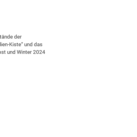
Stände der
ien-Kiste“ und das
bst und Winter 2024