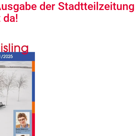
usgabe der Stadtteilzeitung
t da!