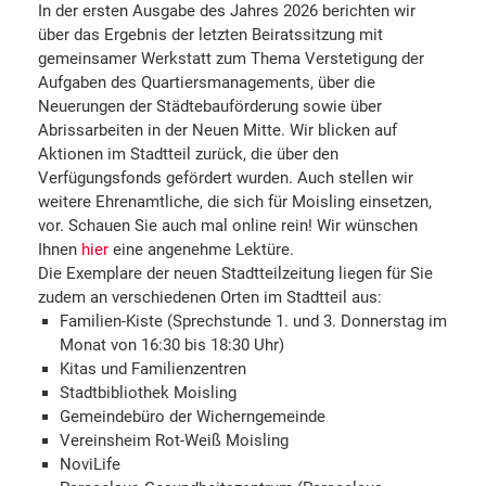
In der ersten Ausgabe des Jahres 2026 berichten wir
über das Ergebnis der letzten Beiratssitzung mit
gemeinsamer Werkstatt zum Thema Verstetigung der
Aufgaben des Quartiersmanagements, über die
Neuerungen der Städtebauförderung sowie über
Abrissarbeiten in der Neuen Mitte. Wir blicken auf
Aktionen im Stadtteil zurück, die über den
Verfügungsfonds gefördert wurden. Auch stellen wir
weitere Ehrenamtliche, die sich für Moisling einsetzen,
vor. Schauen Sie auch mal online rein! Wir wünschen
Ihnen
hier
eine angenehme Lektüre.
Die Exemplare der neuen Stadtteilzeitung liegen für Sie
zudem an verschiedenen Orten im Stadtteil aus:
Familien-Kiste (Sprechstunde 1. und 3. Donnerstag im
Monat von 16:30 bis 18:30 Uhr)
Kitas und Familienzentren
Stadtbibliothek Moisling
Gemeindebüro der Wicherngemeinde
Vereinsheim Rot-Weiß Moisling
NoviLife