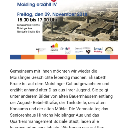
Gemeinsam mit Ihnen möchten wir wieder die
Moislinger Geschichte lebendig machen. Elisabeth
Kruse ist auf dem Moislinger Gut aufgewachsen und
erzählt anhand alter Dias aus ihrer Jugend. Sie zeigt
unter anderem Bilder von alten Bauernhäusern entlang
der August- Bebel-Straße, der Tankstelle, des alten
Konsums und der alten Mühle. Die Veranstalter, das
Seniorenhaus Hinrichs Moislinger Aue und das
Quartiersmanagement Soziale Stadt, laden alle
Interessierten herzlich ein. Wir freuen uns auf Ihre