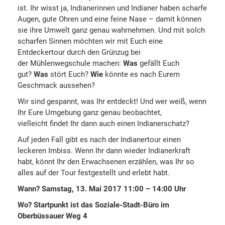
ist. Ihr wisst ja, Indianerinnen und Indianer haben scharfe
Augen, gute Ohren und eine feine Nase – damit können
sie ihre Umwelt ganz genau wahrnehmen. Und mit solch
scharfen Sinnen möchten wir mit Euch eine
Entdeckertour durch den Grünzug bei
der Mühlenwegschule machen:
Was
gefällt Euch
gut?
Was
stört Euch?
Wie
könnte es nach Eurem
Geschmack aussehen?
Wir sind gespannt, was Ihr entdeckt! Und wer weiß, wenn
Ihr Eure Umgebung ganz genau beobachtet,
vielleicht findet Ihr dann auch einen Indianerschatz?
Auf jeden Fall gibt es nach der Indianertour einen
leckeren Imbiss. Wenn Ihr dann wieder Indianerkraft
habt, könnt Ihr den Erwachsenen erzählen, was Ihr so
alles auf der Tour festgestellt und erlebt habt.
Wann? Samstag, 13. Mai 2017 11:00 – 14:00 Uhr
Wo? Startpunkt ist das Soziale-Stadt-Büro im
Oberbüssauer Weg 4