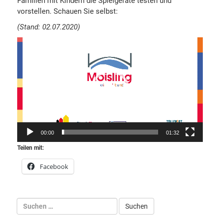
Familien mit Kindern die Spielgeräte testen und
vorstellen. Schauen Sie selbst:
(Stand: 02.07.2020)
Video-
Player
00:00
01:32
Teilen mit:
Facebook