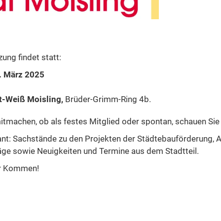
ung findet statt:
. März 2025
-Weiß Moisling,
Brüder-Grimm-Ring 4b.
itmachen, ob als festes Mitglied oder spontan, schauen Sie 
ant: Sachstände zu den Projekten der Städtebauförderung,
ge sowie Neuigkeiten und Termine aus dem Stadtteil.
hr Kommen!