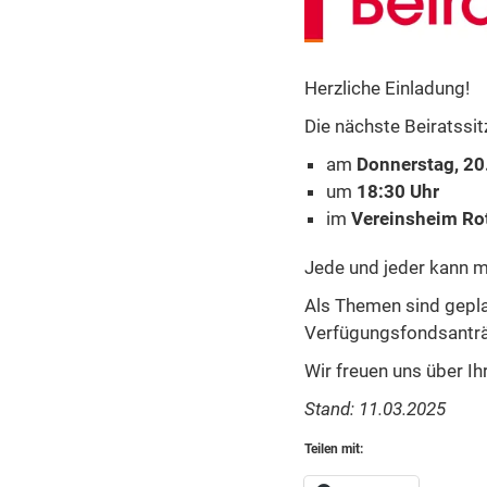
Herzliche Einladung!
Die nächste Beiratssitz
am
Donnerstag, 20
um
18:30 Uhr
im
Vereinsheim Rot
Jede und jeder kann m
Als Themen sind gepl
Verfügungsfondsanträ
Wir freuen uns über I
Stand: 11.03.2025
Teilen mit: