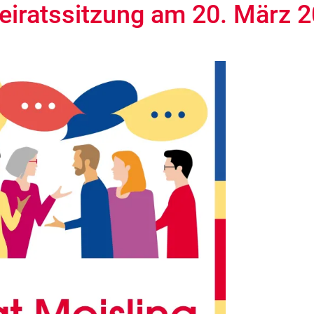
eiratssitzung am 20. März 