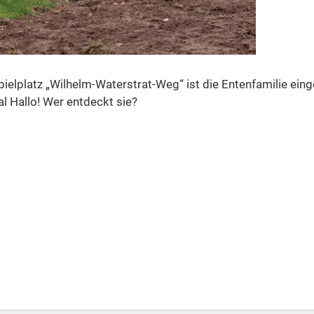
ielplatz „Wilhelm-Waterstrat-Weg“ ist die Entenfamilie ein
l Hallo! Wer entdeckt sie?