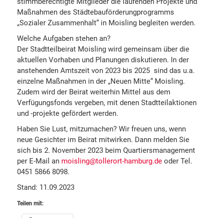
stimmberechtigte Mitglieder die laufenden Projekte und
Maßnahmen des Städtebauförderungprogramms
„Sozialer Zusammenhalt“ in Moisling begleiten werden.
Welche Aufgaben stehen an?
Der Stadtteilbeirat Moisling wird gemeinsam über die
aktuellen Vorhaben und Planungen diskutieren. In der
anstehenden Amtszeit von 2023 bis 2025 sind das u.a.
einzelne Maßnahmen in der „Neuen Mitte“ Moisling.
Zudem wird der Beirat weiterhin Mittel aus dem
Verfügungsfonds vergeben, mit denen Stadtteilaktionen
und -projekte gefördert werden.
Haben Sie Lust, mitzumachen? Wir freuen uns, wenn
neue Gesichter im Beirat mitwirken. Dann melden Sie
sich bis 2. November 2023 beim Quartiersmanagement
per E-Mail an
moisling@tollerort-hamburg.de
oder Tel.
0451 5866 8098.
Stand: 11.09.2023
Teilen mit: