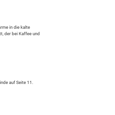
me in die kalte
t, der bei Kaffee und
de auf Seite 11.