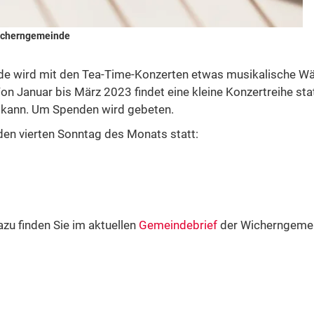
icherngemeinde
e wird mit den Tea-Time-Konzerten etwas musikalische Wär
on Januar bis März 2023 findet eine kleine Konzertreihe stat
 kann. Um Spenden wird gebeten.
den vierten Sonntag des Monats statt:
zu finden Sie im aktuellen
Gemeindebrief
der Wicherngemein