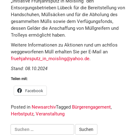
„Initiative Frühjahrsputz in Moisling” den
Entsorgungsbetrieben Lübeck für die Bereitstellung von
Handschuhen, Müllsäcken und für die Abholung des
gesammelten Mülls sowie dem Verfügungsfonds,
dessen Gelder die Anschaffung von Müllgreifern und
Trolleys ermöglicht haben.
Weitere Informationen zu Aktionen rund um achtlos
weggeworfenen Müll erhalten Sie per E-Mail an
fruehjahrsputz_in_moisling@yahoo.de
.
Stand: 08.10.2024
Teilen mit:
Facebook
Posted in
Newsarchiv
Tagged
Bürgerengagement
,
Herbstputz
,
Veranstaltung