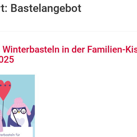
t:
Bastelangebot
Winterbasteln in der Familien-Ki
025