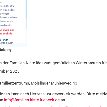
oisling
 der Familien-Kiste lädt zum gemütlichen Winterbasteln für 
ember 2025
amilienzentrums, Moislinger Mühlenweg 43
ionen kann nach Herzenslust gewerkelt werden. Bitte melden
an
info@familien-kiste-luebeck.de
an.