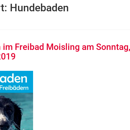
t:
Hundebaden
im Freibad Moisling am Sonntag,
2019