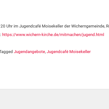
 20 Uhr im Jugendcafé Moisekeller der Wicherngemeinde,
n:
https://www.wichern-kirche.de/mitmachen/jugend.html
Tagged
Jugendangebote
,
Jugendcafé Moisekeller