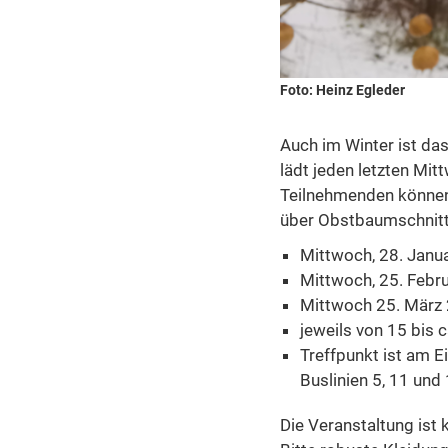
Foto: Heinz Egleder
Auch im Winter ist das
lädt jeden letzten Mi
Teilnehmenden können
über Obstbaumschnitt 
Mittwoch, 28. Janu
Mittwoch, 25. Febr
Mittwoch 25. März
jeweils von 15 bis c
Treffpunkt ist am E
Buslinien 5, 11 und
Die Veranstaltung ist 