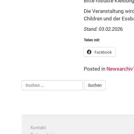
Bitte robuste Kleidung
Die Veranstaltung wird
Children und der Essb
Stand: 03.02.202
6
Teilen mit:
Facebook
Posted in
Newsarchiv
Kontakt