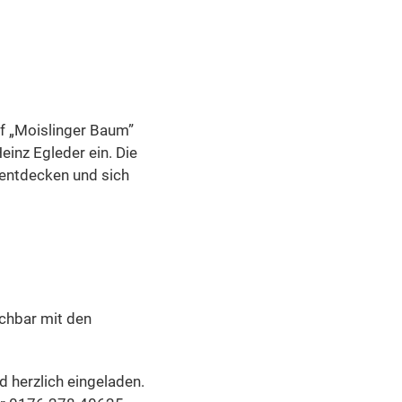
ff „Moislinger Baum”
inz Egleder ein. Die
entdecken und sich
ichbar mit den
d herzlich eingeladen.