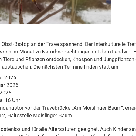
 Obst-Biotop an der Trave spannend. Der Interkulturelle Tre
ttwoch im Monat zu Naturbeobachtungen mit dem Landwirt He
 Tiere und Pflanzen entdecken, Knospen und Jungpflanzen 
austauschen. Die nächsten Termine finden statt am:
ar 2026
uar 2026
 2026
a. 16 Uhr
ingangstor vor der Travebrücke „Am Moislinger Baum“, erre
 12, Haltestelle Moislinger Baum
kostenlos und für alle Altersstufen geeignet. Auch Kinder sin