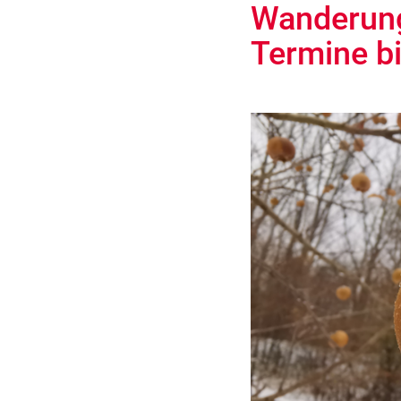
Wanderung
Termine b