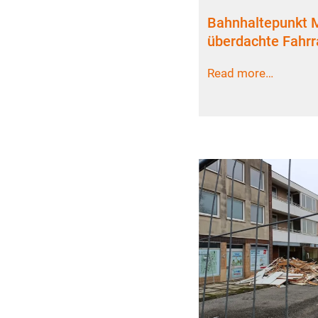
Bahnhaltepunkt M
überdachte Fahrr
Read more…