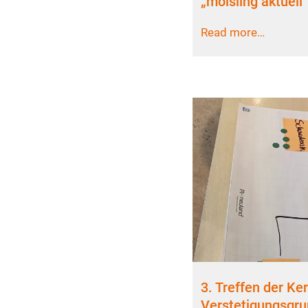
„moisling aktuell“
Read more…
3. Treffen der Ke
Verstetigungsgru