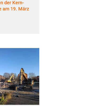
en der Kern-
e am 19. März