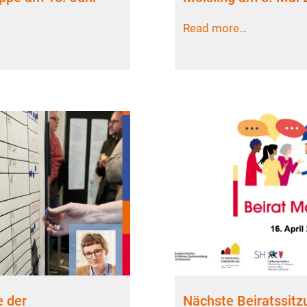
Read more…
 der
Nächste Beiratssitz