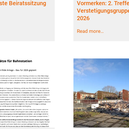
te Beiratssitzung
Vormerken: 2. Treff
Verstetigungsgrupp
2026
Read more…