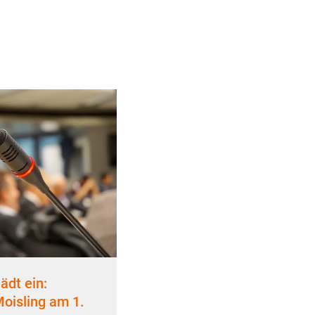
ädt ein:
Moisling am 1.