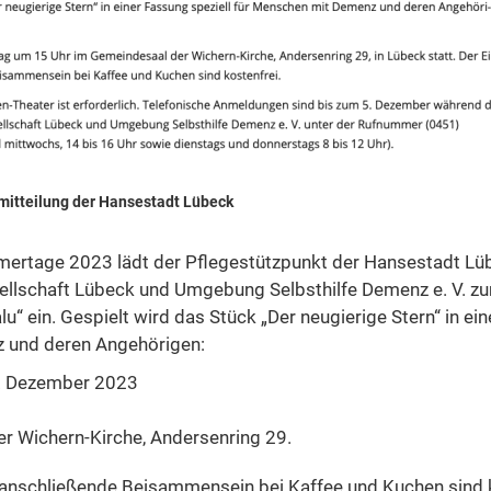
mitteilung der Hansestadt Lübeck
ertage 2023 lädt der Pflegestützpunkt der Hansestadt Lü
ellschaft Lübeck und Umgebung Selbsthilfe Demenz e. V. z
u“ ein. Gespielt wird das Stück „Der neugierige Stern“ in ein
 und deren Angehörigen:
. Dezember 2023
r Wichern-Kirche, Andersenring 29.
s anschließende Beisammensein bei Kaffee und Kuchen sind k