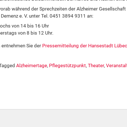
 vorab während der Sprechzeiten der Alzheimer Gesellschaf
Demenz e. V. unter Tel. 0451 3894 9311 an:
chs von 14 bis 16 Uhr
rstags von 8 bis 12 Uhr.
n entnehmen Sie der
Pressemitteilung der Hansestadt Lübe
Tagged
Alzheimertage
,
Pflegestützpunkt
,
Theater
,
Veranstal