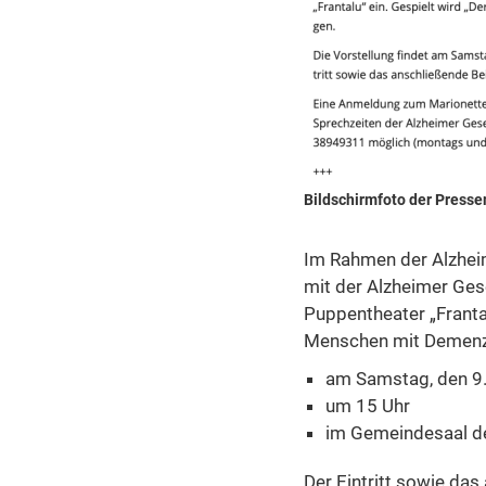
Bildschirmfoto der Presse
Im Rahmen der Alzheim
mit der Alzheimer Ges
Puppentheater „Frantal
Menschen mit Demenz
am Samstag, den 9
um 15 Uhr
im Gemeindesaal de
Der Eintritt sowie da