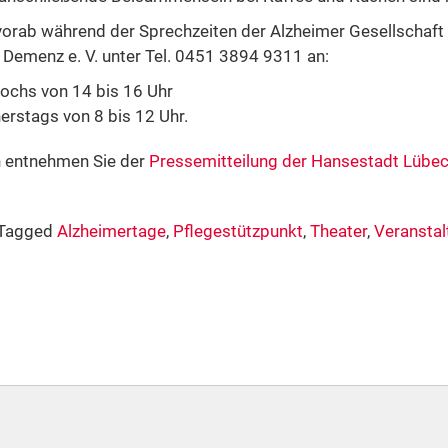
 vorab während der Sprechzeiten der Alzheimer Gesellschaf
Demenz e. V. unter Tel. 0451 3894 9311 an:
chs von 14 bis 16 Uhr
rstags von 8 bis 12 Uhr.
n entnehmen Sie der
Pressemitteilung der Hansestadt Lübe
Tagged
Alzheimertage
,
Pflegestützpunkt
,
Theater
,
Veranstal