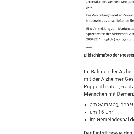
Bildschirmfoto der Presse
Im Rahmen der Alzheim
mit der Alzheimer Ges
Puppentheater „Frantal
Menschen mit Demenz
am Samstag, den 9
um 15 Uhr
im Gemeindesaal de
Der Eintritt sowie da