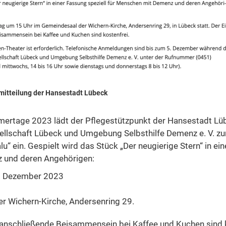
mitteilung der Hansestadt Lübeck
ertage 2023 lädt der Pflegestützpunkt der Hansestadt Lü
ellschaft Lübeck und Umgebung Selbsthilfe Demenz e. V. z
u“ ein. Gespielt wird das Stück „Der neugierige Stern“ in ein
 und deren Angehörigen:
. Dezember 2023
r Wichern-Kirche, Andersenring 29.
s anschließende Beisammensein bei Kaffee und Kuchen sind k