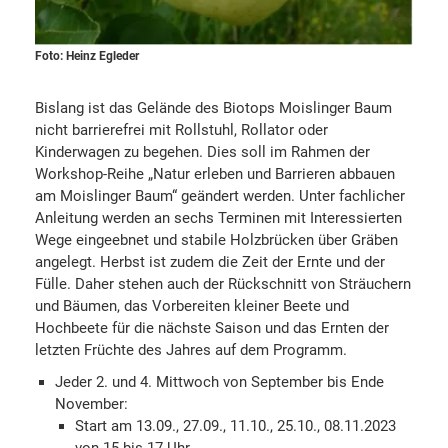
Foto: Heinz Egleder
Bislang ist das Gelände des Biotops Moislinger Baum
nicht barrierefrei mit Rollstuhl, Rollator oder
Kinderwagen zu begehen. Dies soll im Rahmen der
Workshop-Reihe „Natur erleben und Barrieren abbauen
am Moislinger Baum“ geändert werden. Unter fachlicher
Anleitung werden an sechs Terminen mit Interessierten
Wege eingeebnet und stabile Holzbrücken über Gräben
angelegt. Herbst ist zudem die Zeit der Ernte und der
Fülle. Daher stehen auch der Rückschnitt von Sträuchern
und Bäumen, das Vorbereiten kleiner Beete und
Hochbeete für die nächste Saison und das Ernten der
letzten Früchte des Jahres auf dem Programm.
Jeder 2. und 4. Mittwoch von September bis Ende
November:
Start am 13.09., 27.09., 11.10., 25.10., 08.11.2023