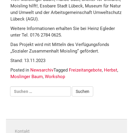
Moisling hilft!, Essbare Stadt Lübeck, Museum für Natur
und Umwelt und der Arbeitsgemeinschaft Umweltschutz
Lübeck (AGU).
Weitere Informationen erhalten Sie bei Heinz Egleder
unter Tel. 0176 2784 0625.
Das Projekt wird mit Mitteln des Verfügungsfonds
„Sozialer Zusammenhalt Moisling“ gefördert.
Stand: 13.11.2023
Posted in
Newsarchiv
Tagged
Freizeitangebote
,
Herbst
,
Moslinger Baum
,
Workshop
Kontakt