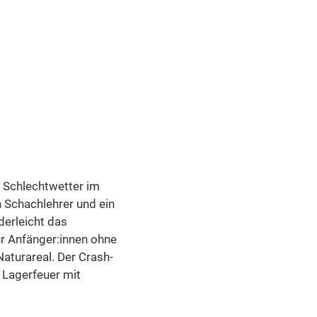
i Schlechtwetter im
Schachlehrer und ein
erleicht das
ür Anfänger:innen ohne
aturareal. Der Crash-
 Lagerfeuer mit