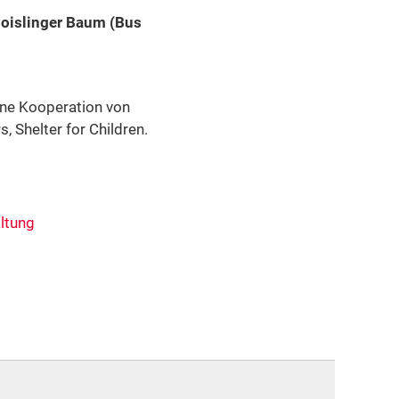
Moislinger Baum (Bus
ne Kooperation von
 Shelter for Children.
ltung