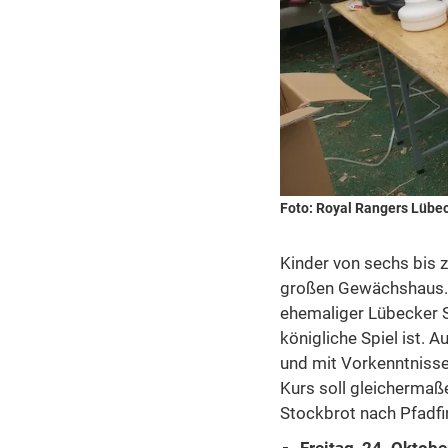
Foto: Royal Rangers Lübe
Kinder von sechs bis z
großen Gewächshaus. 
ehemaliger Lübecker S
königliche Spiel ist. 
und mit Vorkenntnisse
Kurs soll gleichermaß
Stockbrot nach Pfadfi
Freitag, 24. Oktob