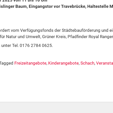
slinger Baum, Eingangstor vor Travebrücke, Haltestelle 
ördert vom Verfügungsfonds der Städtebauförderung und ei
r Natur und Umwelt, Grüner Kreis, Pfadfinder Royal Rangers,
 unter Tel. 0176 2784 0625.
Tagged
Freizeitangebote
,
Kinderangebote
,
Schach
,
Veransta